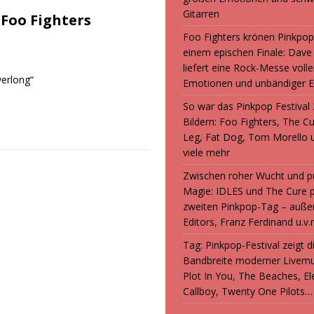
Gitarren
Foo Fighters
Foo Fighters krönen Pinkpop
einem epischen Finale: Dave
liefert eine Rock-Messe volle
verlong“
Emotionen und unbändiger E
So war das Pinkpop Festival 
Bildern: Foo Fighters, The C
Leg, Fat Dog, Tom Morello 
viele mehr
Zwischen roher Wucht und p
Magie: IDLES und The Cure 
zweiten Pinkpop-Tag – auße
Editors, Franz Ferdinand u.v.
Tag: Pinkpop-Festival zeigt 
Bandbreite moderner Livemu
Plot In You, The Beaches, Ele
Callboy, Twenty One Pilots…