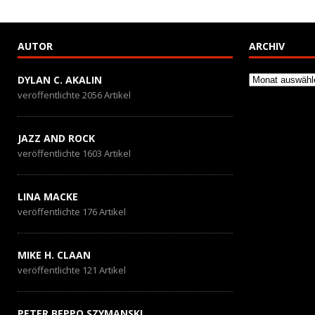
AUTOR
ARCHIV
Archiv
DYLAN C. AKALIN
veröffentlichte 2056 Artikel
JAZZ AND ROCK
veröffentlichte 1603 Artikel
LINA MACKE
veröffentlichte 176 Artikel
MIKE H. CLAAN
veröffentlichte 121 Artikel
PETER BEPPO SZYMANSKI