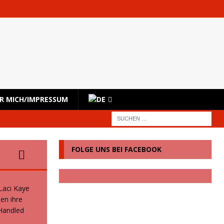
R MICH/IMPRESSUM
FOLGE UNS BEI FACEBOOK
 Laci Kaye
en ihre
 Handled