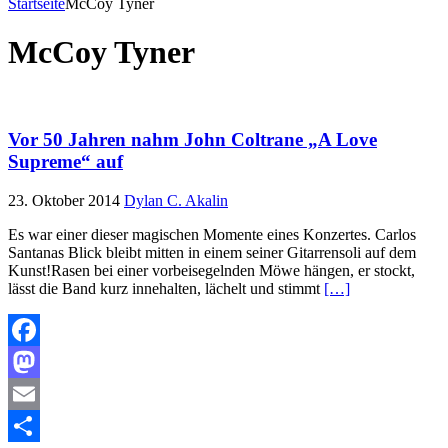
Startseite
McCoy Tyner
McCoy Tyner
Vor 50 Jahren nahm John Coltrane „A Love
Supreme“ auf
23. Oktober 2014
Dylan C. Akalin
Es war einer dieser magischen Momente eines Konzertes. Carlos
Santanas Blick bleibt mitten in einem seiner Gitarrensoli auf dem
Kunst!Rasen bei einer vorbeisegelnden Möwe hängen, er stockt,
lässt die Band kurz innehalten, lächelt und stimmt
[…]
Facebook
Mastodon
Email