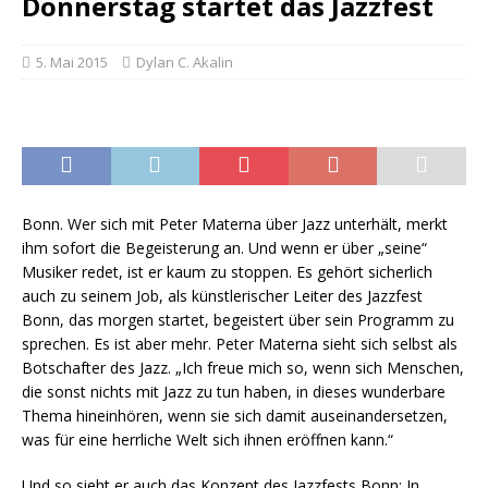
Donnerstag startet das Jazzfest
5. Mai 2015
Dylan C. Akalin
Bonn. Wer sich mit Peter Materna über Jazz unterhält, merkt
ihm sofort die Begeisterung an. Und wenn er über „seine“
Musiker redet, ist er kaum zu stoppen. Es gehört sicherlich
auch zu seinem Job, als künstlerischer Leiter des Jazzfest
Bonn, das morgen startet, begeistert über sein Programm zu
sprechen. Es ist aber mehr. Peter Materna sieht sich selbst als
Botschafter des Jazz. „Ich freue mich so, wenn sich Menschen,
die sonst nichts mit Jazz zu tun haben, in dieses wunderbare
Thema hineinhören, wenn sie sich damit auseinandersetzen,
was für eine herrliche Welt sich ihnen eröffnen kann.“
Und so sieht er auch das Konzept des Jazzfests Bonn: In