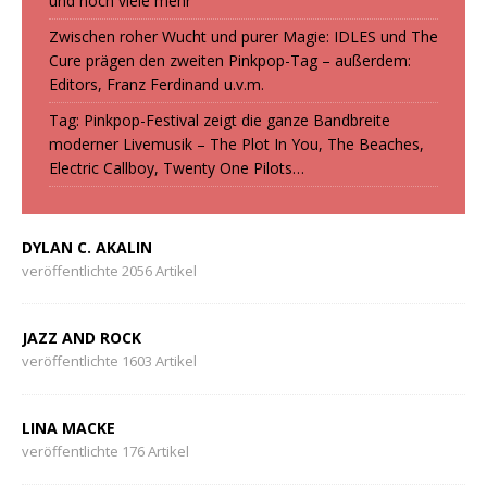
und noch viele mehr
Zwischen roher Wucht und purer Magie: IDLES und The
Cure prägen den zweiten Pinkpop-Tag – außerdem:
Editors, Franz Ferdinand u.v.m.
Tag: Pinkpop-Festival zeigt die ganze Bandbreite
moderner Livemusik – The Plot In You, The Beaches,
Electric Callboy, Twenty One Pilots…
DYLAN C. AKALIN
veröffentlichte 2056 Artikel
JAZZ AND ROCK
veröffentlichte 1603 Artikel
LINA MACKE
veröffentlichte 176 Artikel