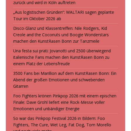
zurück und wird in Köln auftreten
„Aus logistischen Gründen“: WALTARI sagen geplante
Tour im Oktober 2026 ab
Disco-Glanz und Klassentreffen: Nile Rodgers, Kid
Creole and the Coconuts und Boogie Wonderstars
machen den KunstRasen Bonn zur Tanzmeile
Una festa sui prati: Jovanotti und 2500 überwiegend
italienische Fans machen den KunstRasen Bonn zu
einem Platz der Lebensfreude
3500 Fans bei Marillion auf dem KunstRasen Bonn: Ein
Abend der großen Emotionen und schwebenden
Gitarren
Foo Fighters krönen Pinkpop 2026 mit einem epischen
Finale: Dave Grohl liefert eine Rock-Messe voller
Emotionen und unbändiger Energie
So war das Pinkpop Festival 2026 in Bildern: Foo
Fighters, The Cure, Wet Leg, Fat Dog, Tom Morello