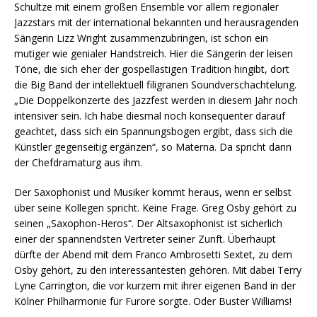
Schultze mit einem großen Ensemble vor allem regionaler
Jazzstars mit der international bekannten und herausragenden
Sängerin Lizz Wright zusammenzubringen, ist schon ein
mutiger wie genialer Handstreich. Hier die Sängerin der leisen
Töne, die sich eher der gospellastigen Tradition hingibt, dort
die Big Band der intellektuell filigranen Soundverschachtelung.
„Die Doppelkonzerte des Jazzfest werden in diesem Jahr noch
intensiver sein. Ich habe diesmal noch konsequenter darauf
geachtet, dass sich ein Spannungsbogen ergibt, dass sich die
Künstler gegenseitig ergänzen“, so Materna. Da spricht dann
der Chefdramaturg aus ihm.
Der Saxophonist und Musiker kommt heraus, wenn er selbst
über seine Kollegen spricht. Keine Frage. Greg Osby gehört zu
seinen „Saxophon-Heros“. Der Altsaxophonist ist sicherlich
einer der spannendsten Vertreter seiner Zunft. Überhaupt
dürfte der Abend mit dem Franco Ambrosetti Sextet, zu dem
Osby gehört, zu den interessantesten gehören. Mit dabei Terry
Lyne Carrington, die vor kurzem mit ihrer eigenen Band in der
Kölner Philharmonie für Furore sorgte. Oder Buster Williams!