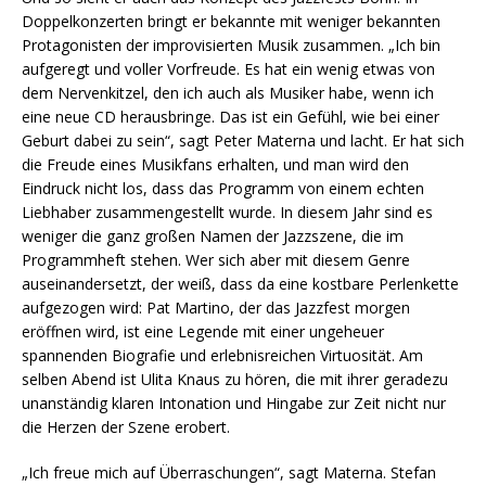
Doppelkonzerten bringt er bekannte mit weniger bekannten
Protagonisten der improvisierten Musik zusammen. „Ich bin
aufgeregt und voller Vorfreude. Es hat ein wenig etwas von
dem Nervenkitzel, den ich auch als Musiker habe, wenn ich
eine neue CD herausbringe. Das ist ein Gefühl, wie bei einer
Geburt dabei zu sein“, sagt Peter Materna und lacht. Er hat sich
die Freude eines Musikfans erhalten, und man wird den
Eindruck nicht los, dass das Programm von einem echten
Liebhaber zusammengestellt wurde. In diesem Jahr sind es
weniger die ganz großen Namen der Jazzszene, die im
Programmheft stehen. Wer sich aber mit diesem Genre
auseinandersetzt, der weiß, dass da eine kostbare Perlenkette
aufgezogen wird: Pat Martino, der das Jazzfest morgen
eröffnen wird, ist eine Legende mit einer ungeheuer
spannenden Biografie und erlebnisreichen Virtuosität. Am
selben Abend ist Ulita Knaus zu hören, die mit ihrer geradezu
unanständig klaren Intonation und Hingabe zur Zeit nicht nur
die Herzen der Szene erobert.
„Ich freue mich auf Überraschungen“, sagt Materna. Stefan