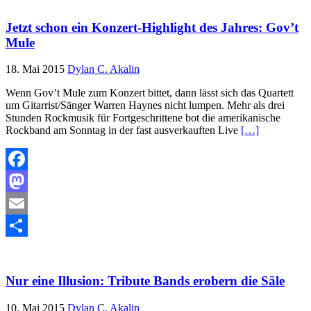
Jetzt schon ein Konzert-Highlight des Jahres: Gov’t
Mule
18. Mai 2015
Dylan C. Akalin
Wenn Gov’t Mule zum Konzert bittet, dann lässt sich das Quartett
um Gitarrist/Sänger Warren Haynes nicht lumpen. Mehr als drei
Stunden Rockmusik für Fortgeschrittene bot die amerikanische
Rockband am Sonntag in der fast ausverkauften Live
[…]
Facebook
Mastodon
Email
Teilen
Nur eine Illusion: Tribute Bands erobern die Säle
10. Mai 2015
Dylan C. Akalin