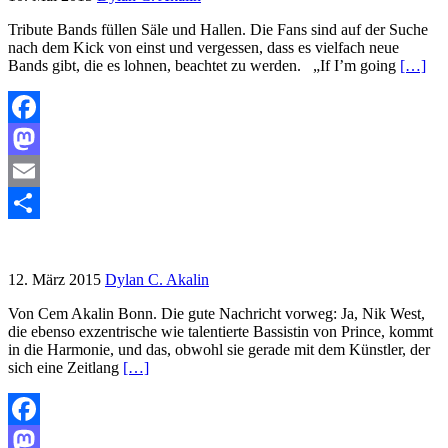
Tribute Bands füllen Säle und Hallen. Die Fans sind auf der Suche
nach dem Kick von einst und vergessen, dass es vielfach neue
Bands gibt, die es lohnen, beachtet zu werden. „If I’m going
[…]
Facebook
Mastodon
Email
Teilen
12. März 2015
Dylan C. Akalin
Von Cem Akalin Bonn. Die gute Nachricht vorweg: Ja, Nik West,
die ebenso exzentrische wie talentierte Bassistin von Prince, kommt
in die Harmonie, und das, obwohl sie gerade mit dem Künstler, der
sich eine Zeitlang
[…]
Facebook