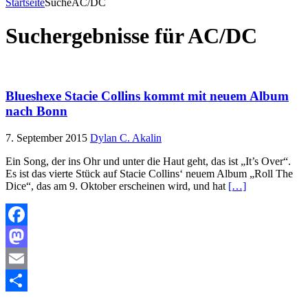
Startseite
Suche
AC/DC
Suchergebnisse für
AC/DC
Blueshexe Stacie Collins kommt mit neuem Album
nach Bonn
7. September 2015
Dylan C. Akalin
Ein Song, der ins Ohr und unter die Haut geht, das ist „It’s Over“.
Es ist das vierte Stück auf Stacie Collins‘ neuem Album „Roll The
Dice“, das am 9. Oktober erscheinen wird, und hat
[…]
Facebook
Mastodon
Email
Teilen