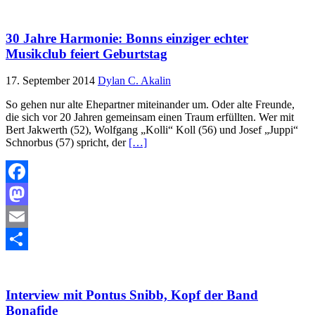
Teilen
30 Jahre Harmonie: Bonns einziger echter
Musikclub feiert Geburtstag
17. September 2014
Dylan C. Akalin
So gehen nur alte Ehepartner miteinander um. Oder alte Freunde,
die sich vor 20 Jahren gemeinsam einen Traum erfüllten. Wer mit
Bert Jakwerth (52), Wolfgang „Kolli“ Koll (56) und Josef „Juppi“
Schnorbus (57) spricht, der
[…]
Facebook
Mastodon
Email
Teilen
Interview mit Pontus Snibb, Kopf der Band
Bonafide