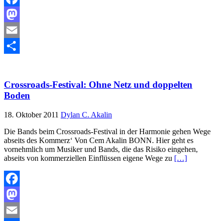
Facebook
Mastodon
Email
Teilen
Crossroads-Festival: Ohne Netz und doppelten
Boden
18. Oktober 2011
Dylan C. Akalin
Die Bands beim Crossroads-Festival in der Harmonie gehen Wege
abseits des Kommerz‘ Von Cem Akalin BONN. Hier geht es
vornehmlich um Musiker und Bands, die das Risiko eingehen,
abseits von kommerziellen Einflüssen eigene Wege zu
[…]
Facebook
Mastodon