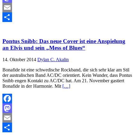
Mastodon
Email
Teilen
Pontus Snibb: Das neue Cover ist eine Anspielung
an Elvis und sein „Mess of Blues“
14. Oktober 2014
Dylan C. Akalin
Bonafide ist eine schwedische Rockband, die sich sehr klar am Stil
der australischen Band AC/DC orientiert. Kein Wunder, dass Pontus
Snibb engen Kontakt zu AC/DC hat. Am 21. November gastiert
Bonafide in der Harmonie. Mit
[…]
Facebook
Mastodon
Email