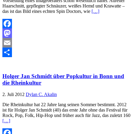
Vorstellung eines Imageberaters schon wesentlich näher. Adretter
Haarschnitt, gepflegter Schnäuzer, weißes Hemd und Krawatte –
das ist das Bild eines echten Spin Doctors, wie
[…]
Facebook
Mastodon
Email
Teilen
Holger Jan Schmidt über Popkultur in Bonn und
die Rheinkultur
2. Juli 2012
Dylan C. Akalin
Die Rheinkultur hat 22 Jahre lang seinen Sommer bestimmt. 2012
ist für Holger Jan Schmidt (40) das erste Jahr ohne das Festival für
Rock, Pop, Folk, Hip-Hop und früher auch für Jazz, das zuletzt 160
[…]