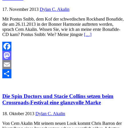
17. November 2013
Dylan C. Akalin
Mit Pontus Snibb, dem Kof der schwedischen Rockband Bonafide,
die am 26.11.2013 in der Bonner Harmonie auftreten werden,
sprach Cem Akalin. Wissen Sie, wie ich an meine erste Bonafide-
CD kam? Pontus Snibb: Wie? Meine jüngste
[…]
Facebook
Mastodon
Email
Teilen
Die Spin Doctors und Stacie Collins setzen beim
Crossroads-Festival eine glanzvolle Marke
18. Oktober 2013
Dylan C. Akalin
Von Cem Akalin Mit seinem neuen Look kommt Chris Barron der