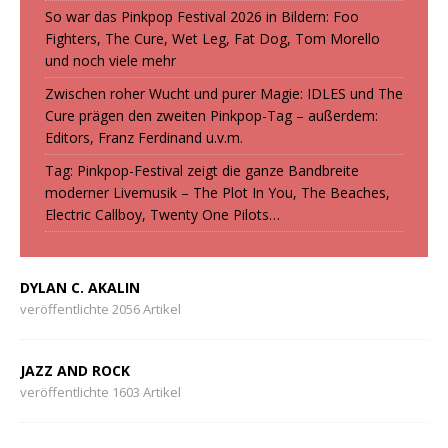
So war das Pinkpop Festival 2026 in Bildern: Foo
Fighters, The Cure, Wet Leg, Fat Dog, Tom Morello
und noch viele mehr
Zwischen roher Wucht und purer Magie: IDLES und The
Cure prägen den zweiten Pinkpop-Tag – außerdem:
Editors, Franz Ferdinand u.v.m.
Tag: Pinkpop-Festival zeigt die ganze Bandbreite
moderner Livemusik – The Plot In You, The Beaches,
Electric Callboy, Twenty One Pilots…
DYLAN C. AKALIN
veröffentlichte 2056 Artikel
JAZZ AND ROCK
veröffentlichte 1603 Artikel