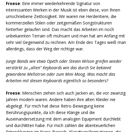
Froese
: Eine immer wiederkehrende Signatur von
interessanten Werken in der Musik ist eben diese, von Ihnen
umschriebene Zeitlosigkeit. Wir waren nie Herdentiere, die
kommerziellen Stilen oder zeitgemäßen Songstrukturen
hinterher gelaufen sind. Das macht das Arbeiten im noch
unbekannten Terrain oft mühsam und man hat am Anfang mit
sehr viel Gegenwind zu rechnen. Am Ende des Tages weiß man
allerdings, dass der Weg der richtige war.
Junge Bands wie etwa Opeth oder Steven Wilson greifen wieder
verstärkt zu „alten“ Keyboards wie das durch Sie bekannt
gewordene Mellotron oder zum Mini Moog. Was macht das
Arbeiten mit diesen Keyboards eigentlich so besonders?
Froese
: Menschen ziehen sich auch Jacken an, die vor zwanzig
Jahren modern waren. Andere haben ihre alten Kleider nie
abgelegt. Für mich hat diese Retro-Bewegung keine
Berührungspunkte, da ich diese Klänge und die
Auseinandersetzung mit dem analogen Equipment durchlebt
und durchlitten habe. Für mich zählen die abenteuerlichen
Entwicklungen im Nano-Bereich, Klangtransformationen, die