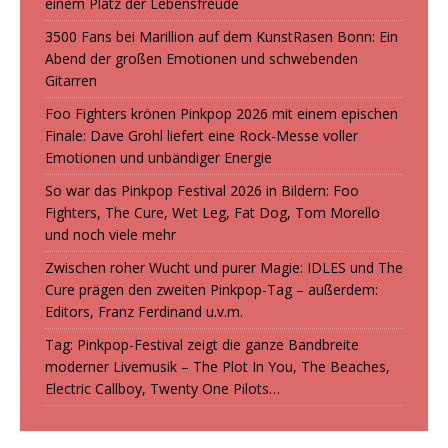
einem Platz der Lebensfreude
3500 Fans bei Marillion auf dem KunstRasen Bonn: Ein
Abend der großen Emotionen und schwebenden
Gitarren
Foo Fighters krönen Pinkpop 2026 mit einem epischen
Finale: Dave Grohl liefert eine Rock-Messe voller
Emotionen und unbändiger Energie
So war das Pinkpop Festival 2026 in Bildern: Foo
Fighters, The Cure, Wet Leg, Fat Dog, Tom Morello
und noch viele mehr
Zwischen roher Wucht und purer Magie: IDLES und The
Cure prägen den zweiten Pinkpop-Tag – außerdem:
Editors, Franz Ferdinand u.v.m.
Tag: Pinkpop-Festival zeigt die ganze Bandbreite
moderner Livemusik – The Plot In You, The Beaches,
Electric Callboy, Twenty One Pilots…