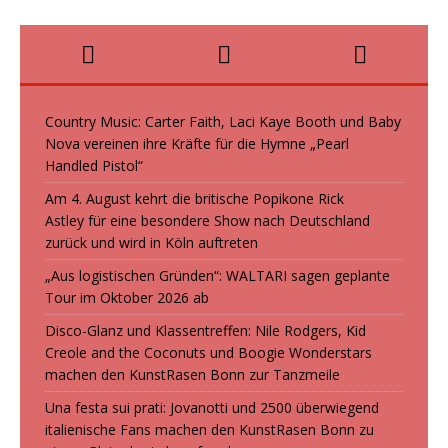
Country Music: Carter Faith, Laci Kaye Booth und Baby
Nova vereinen ihre Kräfte für die Hymne „Pearl
Handled Pistol“
Am 4. August kehrt die britische Popikone Rick
Astley für eine besondere Show nach Deutschland
zurück und wird in Köln auftreten
„Aus logistischen Gründen“: WALTARI sagen geplante
Tour im Oktober 2026 ab
Disco-Glanz und Klassentreffen: Nile Rodgers, Kid
Creole and the Coconuts und Boogie Wonderstars
machen den KunstRasen Bonn zur Tanzmeile
Una festa sui prati: Jovanotti und 2500 überwiegend
italienische Fans machen den KunstRasen Bonn zu