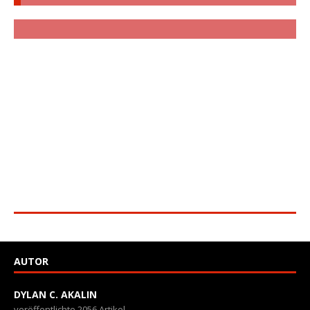
AUTOR
DYLAN C. AKALIN
veröffentlichte 2056 Artikel