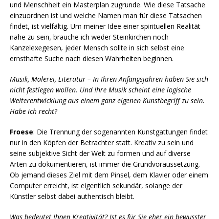
und Menschheit ein Masterplan zugrunde. Wie diese Tatsache
einzuordnen ist und welche Namen man für diese Tatsachen
findet, ist vielfältig. Um meiner Idee einer spirituellen Realität
nahe zu sein, brauche ich weder Steinkirchen noch
Kanzelexegesen, jeder Mensch sollte in sich selbst eine
ernsthafte Suche nach diesen Wahrheiten beginnen.
Musik, Malerei, Literatur – In Ihren Anfangsjahren haben Sie sich
nicht festlegen wollen. Und Ihre Musik scheint eine logische
Weiterentwicklung aus einem ganz eigenen Kunstbegriff zu sein.
Habe ich recht?
Froese
: Die Trennung der sogenannten Kunstgattungen findet
nur in den Köpfen der Betrachter statt. Kreativ zu sein und
seine subjektive Sicht der Welt zu formen und auf diverse
Arten zu dokumentieren, ist immer die Grundvoraussetzung.
Ob jemand dieses Ziel mit dem Pinsel, dem Klavier oder einem
Computer erreicht, ist eigentlich sekundär, solange der
Künstler selbst dabei authentisch bleibt.
Was bedeutet Ihnen Kreativität? Ist es für Sie eher ein bewusster