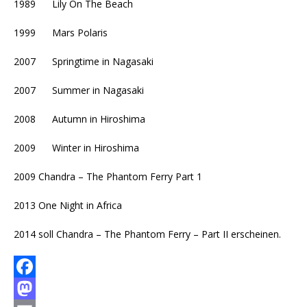
1989 Lily On The Beach
1999 Mars Polaris
2007 Springtime in Nagasaki
2007 Summer in Nagasaki
2008 Autumn in Hiroshima
2009 Winter in Hiroshima
2009 Chandra – The Phantom Ferry Part 1
2013 One Night in Africa
2014 soll Chandra – The Phantom Ferry – Part II erscheinen.
F