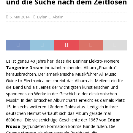
und die Suche nach dem Zeitlosen
5. Mai 2014
Dylan C. Akalin
Es ist genau 40 Jahre her, dass die Berliner Elektro-Pioniere
Tangerine Dream
ihr bahnbrechendes Album „Phaedra“
herausbrachten. Der amerikanische Musikführer All Music
Guide to Electronica beschreibt das Album als Meilenstein für
die Band und als „eines der wichtigsten künstlerischen und
spannendsten Werke in der Geschichte der elektronischen
Musik“. In den britischen Albumcharts erreicht es damals Platz
15, in sechs weiteren Ländern Goldstatus. Lediglich in ihrer
deutschen Heimat verkauft sich das Album gerade mal
6000mal. Die vielschichtige Geschichte der 1967 von
Edgar
Froese
gegründeten Formation könnte Bände füllen. Die
Gruppe startete als eher surreale Rockband, die