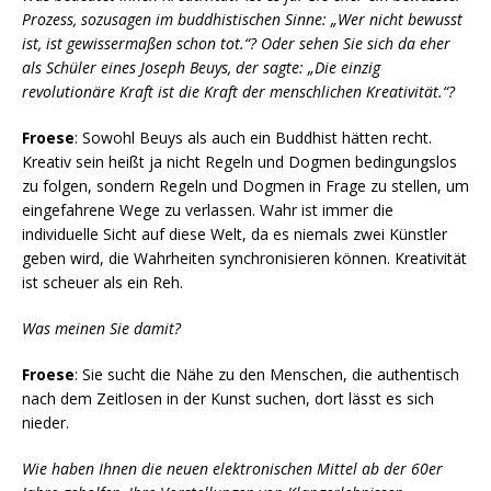
Prozess, sozusagen im buddhistischen Sinne: „Wer nicht bewusst
ist, ist gewissermaßen schon tot.“? Oder sehen Sie sich da eher
als Schüler eines Joseph Beuys, der sagte: „Die einzig
revolutionäre Kraft ist die Kraft der menschlichen Kreativität.“?
Froese
: Sowohl Beuys als auch ein Buddhist hätten recht.
Kreativ sein heißt ja nicht Regeln und Dogmen bedingungslos
zu folgen, sondern Regeln und Dogmen in Frage zu stellen, um
eingefahrene Wege zu verlassen. Wahr ist immer die
individuelle Sicht auf diese Welt, da es niemals zwei Künstler
geben wird, die Wahrheiten synchronisieren können. Kreativität
ist scheuer als ein Reh.
Was meinen Sie damit?
Froese
: Sie sucht die Nähe zu den Menschen, die authentisch
nach dem Zeitlosen in der Kunst suchen, dort lässt es sich
nieder.
Wie haben Ihnen die neuen elektronischen Mittel ab der 60er