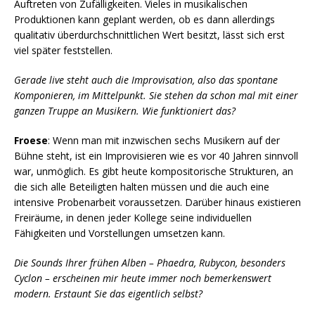
Auftreten von Zufälligkeiten. Vieles in musikalischen
Produktionen kann geplant werden, ob es dann allerdings
qualitativ überdurchschnittlichen Wert besitzt, lässt sich erst
viel später feststellen.
Gerade live steht auch die Improvisation, also das spontane
Komponieren, im Mittelpunkt. Sie stehen da schon mal mit einer
ganzen Truppe an Musikern. Wie funktioniert das?
Froese
: Wenn man mit inzwischen sechs Musikern auf der
Bühne steht, ist ein Improvisieren wie es vor 40 Jahren sinnvoll
war, unmöglich. Es gibt heute kompositorische Strukturen, an
die sich alle Beteiligten halten müssen und die auch eine
intensive Probenarbeit voraussetzen. Darüber hinaus existieren
Freiräume, in denen jeder Kollege seine individuellen
Fähigkeiten und Vorstellungen umsetzen kann.
Die Sounds Ihrer frühen Alben – Phaedra, Rubycon, besonders
Cyclon – erscheinen mir heute immer noch bemerkenswert
modern. Erstaunt Sie das eigentlich selbst?