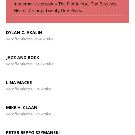
moderner Livemusik – The Plot In You, The Beaches,
Electric Callboy, Twenty One Pilots…
DYLAN C. AKALIN
veröffentlichte 2056 Artikel
JAZZ AND ROCK
veröffentlichte 1603 Artikel
LINA MACKE
veröffentlichte 176 Artikel
MIKE H. CLAAN
veröffentlichte 121 Artikel
PETER BEPPO SZYMANSKI