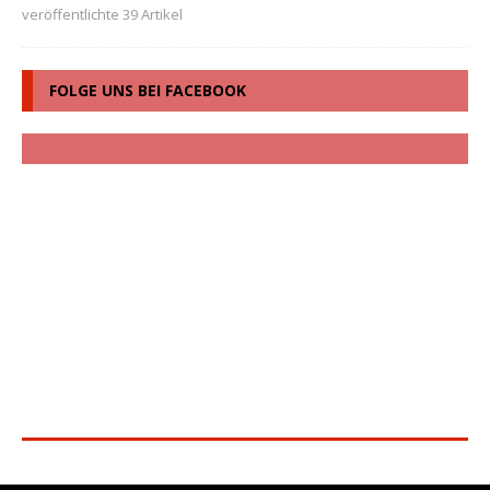
veröffentlichte 39 Artikel
FOLGE UNS BEI FACEBOOK