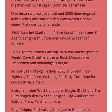
machen den KunstRasen Bonn zur Tanzmeile
Una festa sui prati: Jovanotti und 2500 überwiegend
italienische Fans machen den KunstRasen Bonn zu
einem Platz der Lebensfreude
3500 Fans bei Marillion auf dem KunstRasen Bonn: Ein
Abend der großen Emotionen und schwebenden
Gitarren
Foo Fighters krönen Pinkpop 2026 mit einem epischen
Finale: Dave Grohl liefert eine Rock-Messe voller
Emotionen und unbändiger Energie
So war das Pinkpop Festival 2026 in Bildern: Foo
Fighters, The Cure, Wet Leg, Fat Dog, Tom Morello
und noch viele mehr
Zwischen roher Wucht und purer Magie: IDLES und The
Cure prägen den zweiten Pinkpop-Tag – außerdem:
Editors, Franz Ferdinand u.v.m.
Tag: Pinkpop-Festival zeigt die ganze Bandbreite