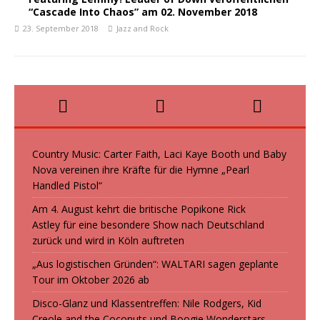
“Cascade Into Chaos” am 02. November 2018
23. September 2018
Jazz and Rock
Country Music: Carter Faith, Laci Kaye Booth und Baby
Nova vereinen ihre Kräfte für die Hymne „Pearl
Handled Pistol“
Am 4. August kehrt die britische Popikone Rick
Astley für eine besondere Show nach Deutschland
zurück und wird in Köln auftreten
„Aus logistischen Gründen“: WALTARI sagen geplante
Tour im Oktober 2026 ab
Disco-Glanz und Klassentreffen: Nile Rodgers, Kid
Creole and the Coconuts und Boogie Wonderstars