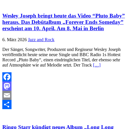
Teilen
Wesley Joseph bringt heute das Video “Pluto Baby”
heraus. Das Debütalbum „Forever Ends Someday”
erscheint am 10. April. Am 8. Mai in Berlin
6. März 2026
Jazz and Rock
Der Sänger, Songwriter, Produzent und Regisseur Wesley Joseph
veröffentlicht heute seine neue Single und BBC Radio 1s Hottest
Record „Pluto Baby“, einen eindringlichen Titel, der ebenso sehr
auf Atmosphäre wie auf Melodie setzt. Der Track
[…]
Facebook
Mastodon
Email
Teilen
Ringo Starr kündigt neues Album „Long Long