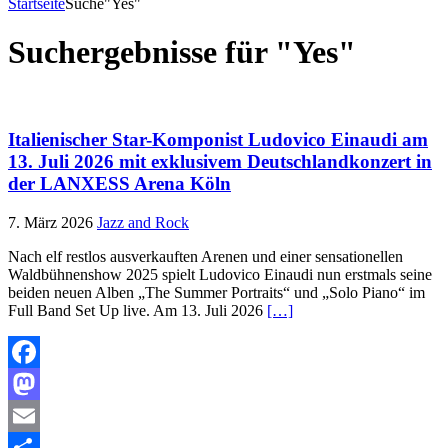
Startseite
Suche
"Yes"
Suchergebnisse für
"Yes"
Italienischer Star-Komponist Ludovico Einaudi am
13. Juli 2026 mit exklusivem Deutschlandkonzert in
der LANXESS Arena Köln
7. März 2026
Jazz and Rock
Nach elf restlos ausverkauften Arenen und einer sensationellen
Waldbühnenshow 2025 spielt Ludovico Einaudi nun erstmals seine
beiden neuen Alben „The Summer Portraits“ und „Solo Piano“ im
Full Band Set Up live. Am 13. Juli 2026
[…]
Facebook
Mastodon
Email