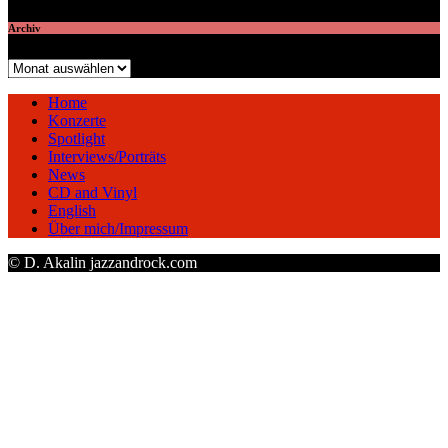
Archiv
Archiv
Home
Konzerte
Spotlight
Interviews/Porträts
News
CD and Vinyl
English
Über mich/Impressum
© D. Akalin jazzandrock.com