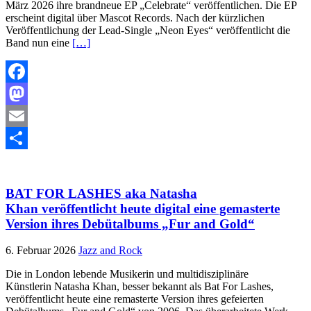
März 2026 ihre brandneue EP „Celebrate“ veröffentlichen. Die EP
erscheint digital über Mascot Records. Nach der kürzlichen
Veröffentlichung der Lead-Single „Neon Eyes“ veröffentlicht die
Band nun eine
[…]
Facebook
Mastodon
Email
Teilen
BAT FOR LASHES aka Natasha
Khan veröffentlicht heute digital eine gemasterte
Version ihres Debütalbums „Fur and Gold“
6. Februar 2026
Jazz and Rock
Die in London lebende Musikerin und multidisziplinäre
Künstlerin Natasha Khan, besser bekannt als Bat For Lashes,
veröffentlicht heute eine remasterte Version ihres gefeierten