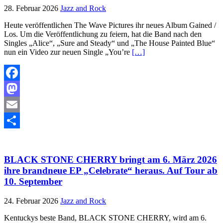
28. Februar 2026
Jazz and Rock
Heute veröffentlichen The Wave Pictures ihr neues Album Gained /
Los. Um die Veröffentlichung zu feiern, hat die Band nach den
Singles „Alice“, „Sure and Steady“ und „The House Painted Blue“
nun ein Video zur neuen Single „You’re
[…]
Facebook
Mastodon
Email
Teilen
BLACK STONE CHERRY bringt am 6. März 2026
ihre brandneue EP „Celebrate“ heraus. Auf Tour ab
10. September
24. Februar 2026
Jazz and Rock
Kentuckys beste Band, BLACK STONE CHERRY, wird am 6.