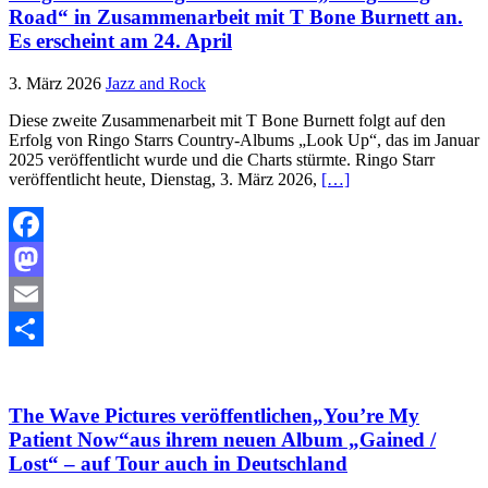
Road“ in Zusammenarbeit mit T Bone Burnett an.
Es erscheint am 24. April
3. März 2026
Jazz and Rock
Diese zweite Zusammenarbeit mit T Bone Burnett folgt auf den
Erfolg von Ringo Starrs Country-Albums „Look Up“, das im Januar
2025 veröffentlicht wurde und die Charts stürmte. Ringo Starr
veröffentlicht heute, Dienstag, 3. März 2026,
[…]
Facebook
Mastodon
Email
Teilen
The Wave Pictures veröffentlichen„You’re My
Patient Now“aus ihrem neuen Album „Gained /
Lost“ – auf Tour auch in Deutschland