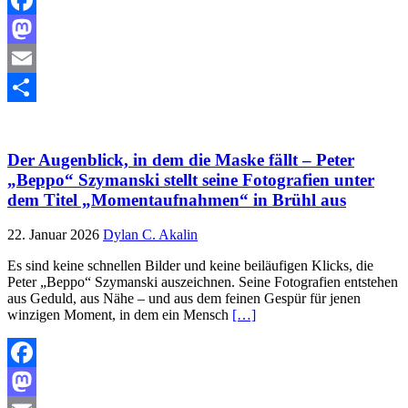
Facebook
Mastodon
Email
Teilen
Der Augenblick, in dem die Maske fällt – Peter
„Beppo“ Szymanski stellt seine Fotografien unter
dem Titel „Momentaufnahmen“ in Brühl aus
22. Januar 2026
Dylan C. Akalin
Es sind keine schnellen Bilder und keine beiläufigen Klicks, die
Peter „Beppo“ Szymanski auszeichnen. Seine Fotografien entstehen
aus Geduld, aus Nähe – und aus dem feinen Gespür für jenen
winzigen Moment, in dem ein Mensch
[…]
Facebook