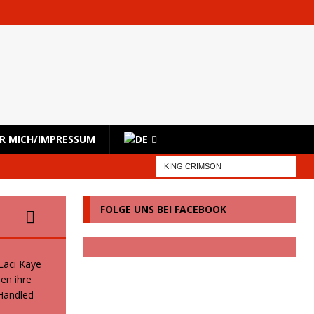
R MICH/IMPRESSUM
FOLGE UNS BEI FACEBOOK
 Laci Kaye
en ihre
 Handled