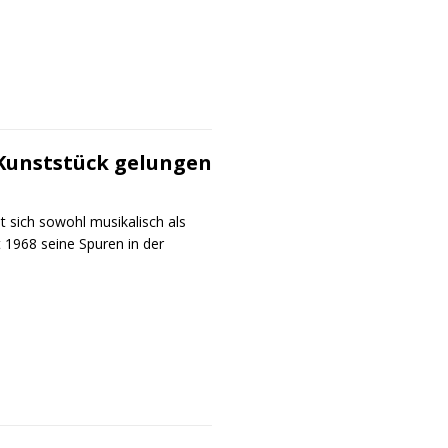
s Kunststück gelungen
et sich sowohl musikalisch als
 1968 seine Spuren in der