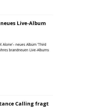
ndneues Live-Album
ot Alone’– neues Album ‘Third
 ihres brandneuen Live-Albums
tance Calling fragt