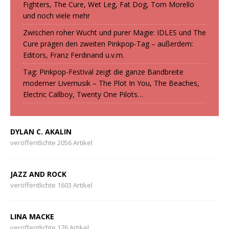
Fighters, The Cure, Wet Leg, Fat Dog, Tom Morello
und noch viele mehr
Zwischen roher Wucht und purer Magie: IDLES und The
Cure prägen den zweiten Pinkpop-Tag – außerdem:
Editors, Franz Ferdinand u.v.m.
Tag: Pinkpop-Festival zeigt die ganze Bandbreite
moderner Livemusik – The Plot In You, The Beaches,
Electric Callboy, Twenty One Pilots…
DYLAN C. AKALIN
veröffentlichte 2056 Artikel
JAZZ AND ROCK
veröffentlichte 1603 Artikel
LINA MACKE
veröffentlichte 176 Artikel