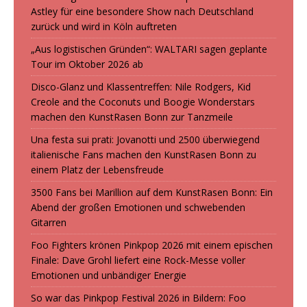
Astley für eine besondere Show nach Deutschland
zurück und wird in Köln auftreten
„Aus logistischen Gründen“: WALTARI sagen geplante
Tour im Oktober 2026 ab
Disco-Glanz und Klassentreffen: Nile Rodgers, Kid
Creole and the Coconuts und Boogie Wonderstars
machen den KunstRasen Bonn zur Tanzmeile
Una festa sui prati: Jovanotti und 2500 überwiegend
italienische Fans machen den KunstRasen Bonn zu
einem Platz der Lebensfreude
3500 Fans bei Marillion auf dem KunstRasen Bonn: Ein
Abend der großen Emotionen und schwebenden
Gitarren
Foo Fighters krönen Pinkpop 2026 mit einem epischen
Finale: Dave Grohl liefert eine Rock-Messe voller
Emotionen und unbändiger Energie
So war das Pinkpop Festival 2026 in Bildern: Foo