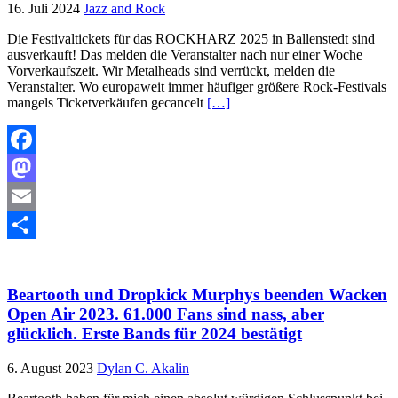
16. Juli 2024
Jazz and Rock
Die Festivaltickets für das ROCKHARZ 2025 in Ballenstedt sind
ausverkauft! Das melden die Veranstalter nach nur einer Woche
Vorverkaufszeit. Wir Metalheads sind verrückt, melden die
Veranstalter. Wo europaweit immer häufiger größere Rock-Festivals
mangels Ticketverkäufen gecancelt
[…]
Facebook
Mastodon
Email
Teilen
Beartooth und Dropkick Murphys beenden Wacken
Open Air 2023. 61.000 Fans sind nass, aber
glücklich. Erste Bands für 2024 bestätigt
6. August 2023
Dylan C. Akalin