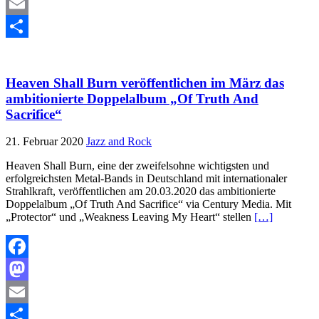
Mastodon
Email
Teilen
Heaven Shall Burn veröffentlichen im März das
ambitionierte Doppelalbum „Of Truth And
Sacrifice“
21. Februar 2020
Jazz and Rock
Heaven Shall Burn, eine der zweifelsohne wichtigsten und
erfolgreichsten Metal-Bands in Deutschland mit internationaler
Strahlkraft, veröffentlichen am 20.03.2020 das ambitionierte
Doppelalbum „Of Truth And Sacrifice“ via Century Media. Mit
„Protector“ und „Weakness Leaving My Heart“ stellen
[…]
Facebook
Mastodon
Email