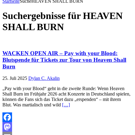
Startseite
Suche
HEAVEN SHALL BURN
Suchergebnisse für
HEAVEN
SHALL BURN
WACKEN OPEN AIR – Pay with your Blood:
Blutspende für Tickets zur Tour von Heaven Shall
Burn
25. Juli 2025
Dylan C. Akalin
„Pay with your Blood“ geht in die zweite Runde: Wenn Heaven
Shall Burn im Frühjahr 2026 acht Konzerte in Deutschland spielen,
können die Fans sich das Ticket dazu „erspenden“ – mit ihrem
Blut. Was martialisch und wild
[…]
Facebook