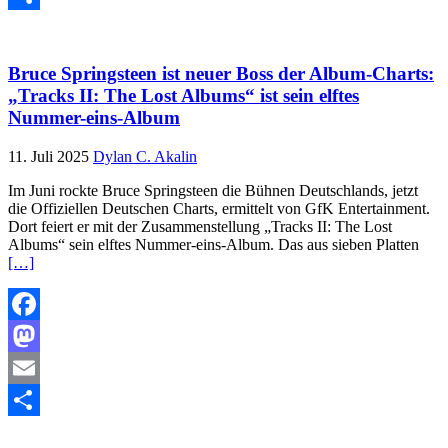
Teilen
Bruce Springsteen ist neuer Boss der Album-Charts:
„Tracks II: The Lost Albums“ ist sein elftes
Nummer-eins-Album
11. Juli 2025
Dylan C. Akalin
Im Juni rockte Bruce Springsteen die Bühnen Deutschlands, jetzt
die Offiziellen Deutschen Charts, ermittelt von GfK Entertainment.
Dort feiert er mit der Zusammenstellung „Tracks II: The Lost
Albums“ sein elftes Nummer-eins-Album. Das aus sieben Platten
[…]
Facebook
Mastodon
Email
Teilen