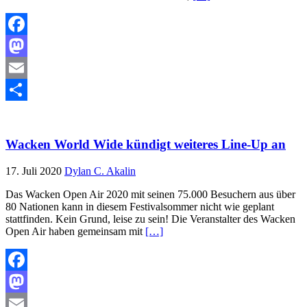
Facebook
Mastodon
Email
Teilen
Wacken World Wide kündigt weiteres Line-Up an
17. Juli 2020
Dylan C. Akalin
Das Wacken Open Air 2020 mit seinen 75.000 Besuchern aus über
80 Nationen kann in diesem Festivalsommer nicht wie geplant
stattfinden. Kein Grund, leise zu sein! Die Veranstalter des Wacken
Open Air haben gemeinsam mit
[…]
Facebook
Mastodon