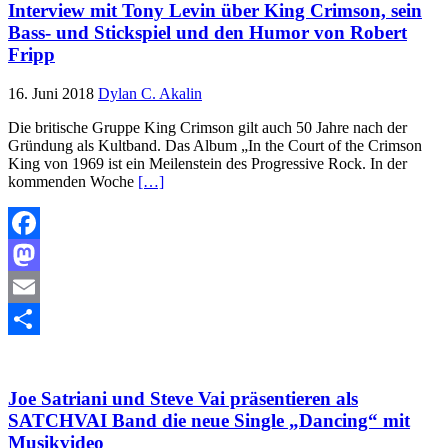
Interview mit Tony Levin über King Crimson, sein
Bass- und Stickspiel und den Humor von Robert
Fripp
16. Juni 2018
Dylan C. Akalin
Die britische Gruppe King Crimson gilt auch 50 Jahre nach der
Gründung als Kultband. Das Album „In the Court of the Crimson
King von 1969 ist ein Meilenstein des Progressive Rock. In der
kommenden Woche
[…]
Facebook
Mastodon
Email
Teilen
Joe Satriani und Steve Vai präsentieren als
SATCHVAI Band die neue Single „Dancing“ mit
Musikvideo