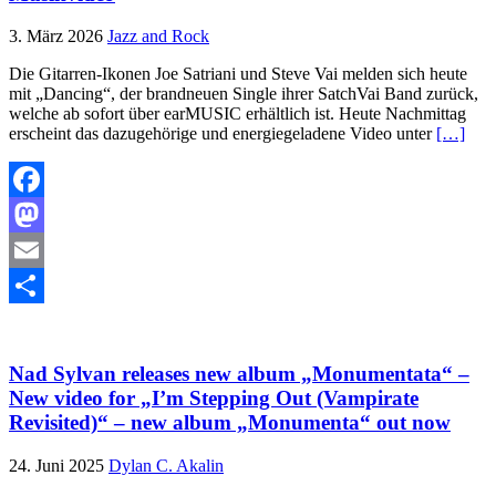
3. März 2026
Jazz and Rock
Die Gitarren-Ikonen Joe Satriani und Steve Vai melden sich heute
mit „Dancing“, der brandneuen Single ihrer SatchVai Band zurück,
welche ab sofort über earMUSIC erhältlich ist. Heute Nachmittag
erscheint das dazugehörige und energiegeladene Video unter
[…]
Facebook
Mastodon
Email
Teilen
Nad Sylvan releases new album „Monumentata“ –
New video for „I’m Stepping Out (Vampirate
Revisited)“ – new album „Monumenta“ out now
24. Juni 2025
Dylan C. Akalin