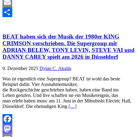
Mastodon
Email
Teilen
BEAT haben sich der Musik der 1980er KING
CRIMSON verschrieben. Die Supergroup mit
ADRIAN BELEW, TONY LEVIN, STEVE VAI und
DANNY CAREY spielt am 2026 in Düsseldorf
9. Dezember 2025
Dylan C. Akalin
Was ist eigentlich eine Supergroup? BEAT ist wohl das beste
Beispiel dafür. Vier Ausnahmemusiker,
die Rockgeschichte geschrieben haben, haben eine Band ins
Leben gerufen. Und live schaffen sie ein Musikereignis, das
man erlebt haben muss: am 11. Juni in der Mitsubishi Electric Hall,
Düsseldorf. Die ehemaligen King
[…]
Facebook