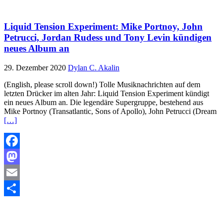
Teilen
Liquid Tension Experiment: Mike Portnoy, John
Petrucci, Jordan Rudess und Tony Levin kündigen
neues Album an
29. Dezember 2020
Dylan C. Akalin
(English, please scroll down!) Tolle Musiknachrichten auf dem
letzten Drücker im alten Jahr: Liquid Tension Experiment kündigt
ein neues Album an. Die legendäre Supergruppe, bestehend aus
Mike Portnoy (Transatlantic, Sons of Apollo), John Petrucci (Dream
[…]
Facebook
Mastodon
Email
Teilen