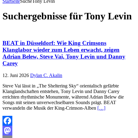
Startseite
Suche
Tony Levin
Suchergebnisse für
Tony Levin
BEAT in Düsseldorf: Wie King Crimsons
Klanglabor wieder zum Leben erwacht, zeigen
Adrian Belew, Steve Vai, Tony Levin und Danny
Carey
12. Juni 2026
Dylan C. Akalin
Steve Vai lässt in „The Sheltering Sky“ orientalisch gefärbte
Klanglandschaften entstehen, Tony Levin und Danny Carey
errichten rhythmische Monumente, während Adrian Belew die
Songs mit seinen unverwechselbaren Sounds prägt. BEAT
verwandeln die Musik der King-Crimson-Alben
[…]
Facebook