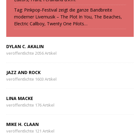
Tag: Pinkpop-Festival zeigt die ganze Bandbreite
moderner Livemusik – The Plot In You, The Beaches,
Electric Callboy, Twenty One Pilots…
DYLAN C. AKALIN
veröffentlichte 2056 Artikel
JAZZ AND ROCK
veröffentlichte 1603 Artikel
LINA MACKE
veröffentlichte 176 Artikel
MIKE H. CLAAN
veröffentlichte 121 Artikel