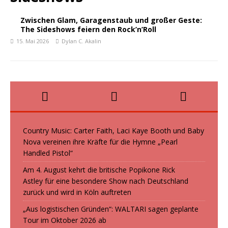
Zwischen Glam, Garagenstaub und großer Geste:
The Sideshows feiern den Rock’n’Roll
15. Mai 2026
Dylan C. Akalin
Country Music: Carter Faith, Laci Kaye Booth und Baby
Nova vereinen ihre Kräfte für die Hymne „Pearl
Handled Pistol“
Am 4. August kehrt die britische Popikone Rick
Astley für eine besondere Show nach Deutschland
zurück und wird in Köln auftreten
„Aus logistischen Gründen“: WALTARI sagen geplante
Tour im Oktober 2026 ab