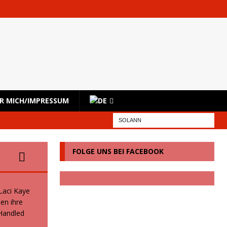
R MICH/IMPRESSUM
FOLGE UNS BEI FACEBOOK
 Laci Kaye
en ihre
 Handled