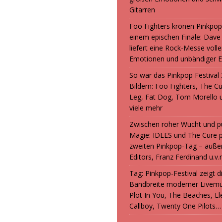
Gitarren
Foo Fighters krönen Pinkpop
einem epischen Finale: Dave
liefert eine Rock-Messe volle
Emotionen und unbändiger E
So war das Pinkpop Festival 
Bildern: Foo Fighters, The C
Leg, Fat Dog, Tom Morello 
viele mehr
Zwischen roher Wucht und p
Magie: IDLES und The Cure 
zweiten Pinkpop-Tag – auße
Editors, Franz Ferdinand u.v.
Tag: Pinkpop-Festival zeigt 
Bandbreite moderner Livemu
Plot In You, The Beaches, Ele
Callboy, Twenty One Pilots…