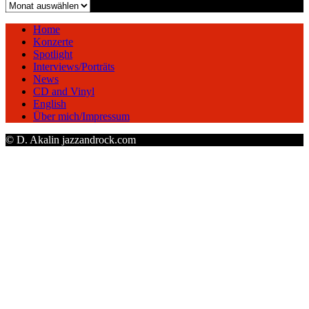
Archiv
Home
Konzerte
Spotlight
Interviews/Porträts
News
CD and Vinyl
English
Über mich/Impressum
© D. Akalin jazzandrock.com