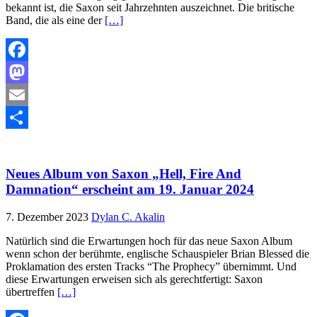
bekannt ist, die Saxon seit Jahrzehnten auszeichnet. Die britische
Band, die als eine der
[…]
Facebook
Mastodon
Email
Teilen
Neues Album von Saxon „Hell, Fire And
Damnation“ erscheint am 19. Januar 2024
7. Dezember 2023
Dylan C. Akalin
Natürlich sind die Erwartungen hoch für das neue Saxon Album
wenn schon der berühmte, englische Schauspieler Brian Blessed die
Proklamation des ersten Tracks “The Prophecy” übernimmt. Und
diese Erwartungen erweisen sich als gerechtfertigt: Saxon
übertreffen
[…]