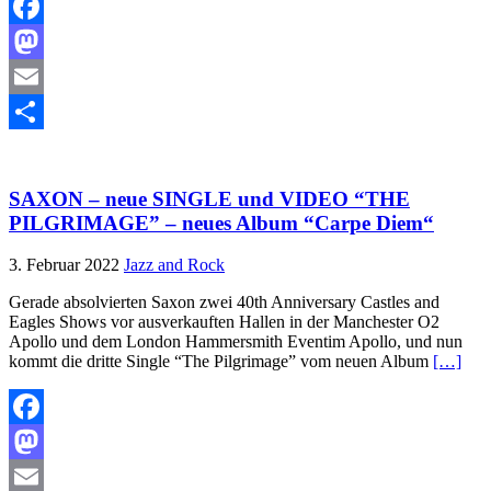
Facebook
Mastodon
Email
Teilen
SAXON – neue SINGLE und VIDEO “THE
PILGRIMAGE” – neues Album “Carpe Diem“
3. Februar 2022
Jazz and Rock
Gerade absolvierten Saxon zwei 40th Anniversary Castles and
Eagles Shows vor ausverkauften Hallen in der Manchester O2
Apollo und dem London Hammersmith Eventim Apollo, und nun
kommt die dritte Single “The Pilgrimage” vom neuen Album
[…]
Facebook
Mastodon