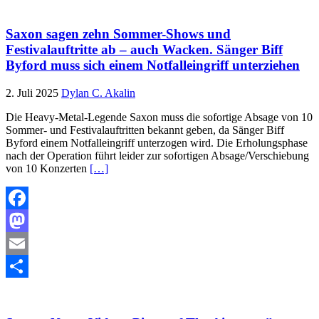
Teilen
Saxon sagen zehn Sommer-Shows und
Festivalauftritte ab – auch Wacken. Sänger Biff
Byford muss sich einem Notfalleingriff unterziehen
2. Juli 2025
Dylan C. Akalin
Die Heavy-Metal-Legende Saxon muss die sofortige Absage von 10
Sommer- und Festivalauftritten bekannt geben, da Sänger Biff
Byford einem Notfalleingriff unterzogen wird. Die Erholungsphase
nach der Operation führt leider zur sofortigen Absage/Verschiebung
von 10 Konzerten
[…]
Facebook
Mastodon
Email
Teilen