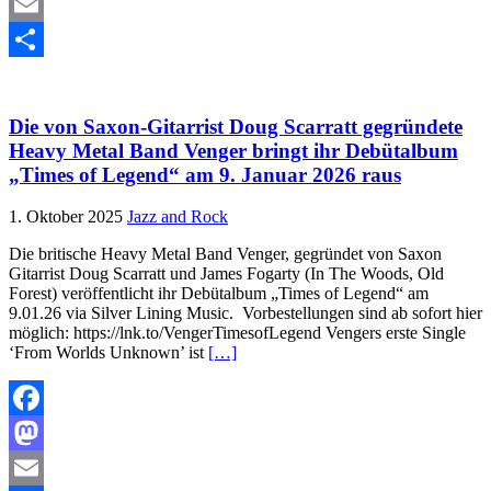
Mastodon
Email
Teilen
Die von Saxon-Gitarrist Doug Scarratt gegründete
Heavy Metal Band Venger bringt ihr Debütalbum
„Times of Legend“ am 9. Januar 2026 raus
1. Oktober 2025
Jazz and Rock
Die britische Heavy Metal Band Venger, gegründet von Saxon
Gitarrist Doug Scarratt und James Fogarty (In The Woods, Old
Forest) veröffentlicht ihr Debütalbum „Times of Legend“ am
9.01.26 via Silver Lining Music. Vorbestellungen sind ab sofort hier
möglich: https://lnk.to/VengerTimesofLegend Vengers erste Single
‘From Worlds Unknown’ ist
[…]
Facebook
Mastodon