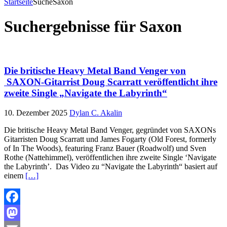
Startseite
Suche
Saxon
Suchergebnisse für
Saxon
Die britische Heavy Metal Band Venger von
SAXON-Gitarrist Doug Scarratt veröffentlicht ihre
zweite Single „Navigate the Labyrinth“
10. Dezember 2025
Dylan C. Akalin
Die britische Heavy Metal Band Venger, gegründet von SAXONs
Gitarristen Doug Scarratt und James Fogarty (Old Forest, formerly
of In The Woods), featuring Franz Bauer (Roadwolf) und Sven
Rothe (Nattehimmel), veröffentlichen ihre zweite Single ‘Navigate
the Labyrinth’. Das Video zu “Navigate the Labyrinth“ basiert auf
einem
[…]
Facebook