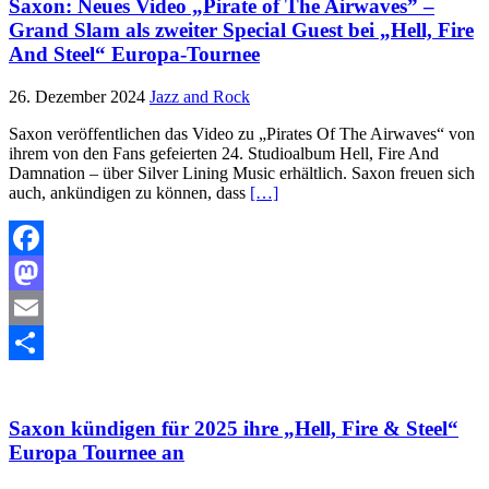
Saxon: Neues Video „Pirate of The Airwaves” –
Grand Slam als zweiter Special Guest bei „Hell, Fire
And Steel“ Europa-Tournee
26. Dezember 2024
Jazz and Rock
Saxon veröffentlichen das Video zu „Pirates Of The Airwaves“ von
ihrem von den Fans gefeierten 24. Studioalbum Hell, Fire And
Damnation – über Silver Lining Music erhältlich. Saxon freuen sich
auch, ankündigen zu können, dass
[…]
Facebook
Mastodon
Email
Teilen
Saxon kündigen für 2025 ihre „Hell, Fire & Steel“
Europa Tournee an