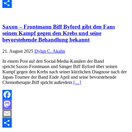
Email
Teilen
Saxon – Frontmann Biff Byford gibt den Fans
seinen Kampf gegen den Krebs und seine
bevorstehende Behandlung bekannt
21. August 2025
Dylan C. Akalin
In einem Post auf den Social-Media-Kanälen der Band
spricht Saxon-Frontmann und Sänger Biff Byford über seinen
Kampf gegen den Krebs nach seiner kürzlichen Diagnose nach der
Japan-Tournee der Band Ende April und seine bevorstehende
Chemotherapie.Biff spricht außerdem
[…]
Facebook
Mastodon
Email