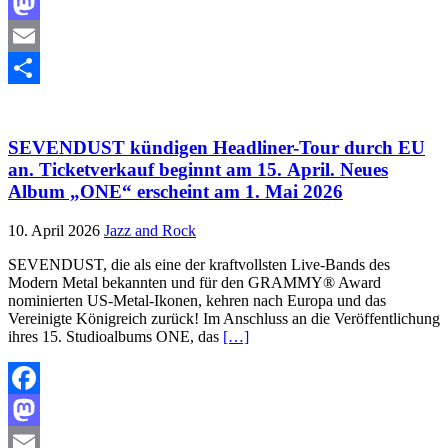
Facebook
Mastodon
Email
Teilen
SEVENDUST kündigen Headliner-Tour durch EU
an. Ticketverkauf beginnt am 15. April. Neues
Album „ONE“ erscheint am 1. Mai 2026
10. April 2026
Jazz and Rock
SEVENDUST, die als eine der kraftvollsten Live-Bands des
Modern Metal bekannten und für den GRAMMY® Award
nominierten US-Metal-Ikonen, kehren nach Europa und das
Vereinigte Königreich zurück! Im Anschluss an die Veröffentlichung
ihres 15. Studioalbums ONE, das
[…]
Facebook
Mastodon