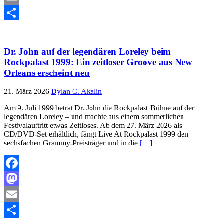
Email
Teilen
Dr. John auf der legendären Loreley beim
Rockpalast 1999: Ein zeitloser Groove aus New
Orleans erscheint neu
21. März 2026
Dylan C. Akalin
Am 9. Juli 1999 betrat Dr. John die Rockpalast-Bühne auf der
legendären Loreley – und machte aus einem sommerlichen
Festivalauftritt etwas Zeitloses. Ab dem 27. März 2026 als
CD/DVD-Set erhältlich, fängt Live At Rockpalast 1999 den
sechsfachen Grammy-Preisträger und in die
[…]
Facebook
Mastodon
Email