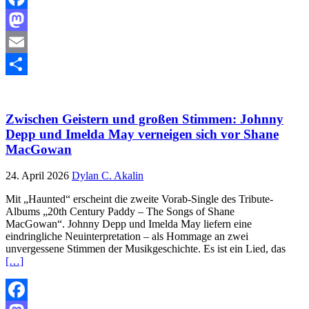
Facebook
Mastodon
Email
Teilen
Zwischen Geistern und großen Stimmen: Johnny
Depp und Imelda May verneigen sich vor Shane
MacGowan
24. April 2026
Dylan C. Akalin
Mit „Haunted“ erscheint die zweite Vorab-Single des Tribute-
Albums „20th Century Paddy – The Songs of Shane
MacGowan“. Johnny Depp und Imelda May liefern eine
eindringliche Neuinterpretation – als Hommage an zwei
unvergessene Stimmen der Musikgeschichte. Es ist ein Lied, das
[…]