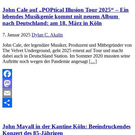
John Cale auf „POPtical Illusion Tour 2025“ – Ein
lebendes Musikgenie kommt mit neuem Album
nach Deutschland: am 18. März in Köln
7. Januar 2025
Dylan C. Akalin
John Cale, der legendäre Musiker, Produzent und Mitbegründer von
The Velvet Underground, geht 2025 erneut auf Tour und macht
dabei auch in Deutschland Station. Im Sommer 2020 mussten seine
Auftritte noch wegen der Pandemie angesagt
[…]
Facebook
Mastodon
Email
Teilen
John Mayall in der Kantine Köln: Beeindruckendes
Konzert des 85-Jährigen