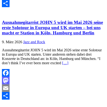
Email
Teilen
Ausnahmegitarrist JOHN 5 wird im Mai 2026 seine
erste Solotour in Europa und UK starten – bei uns
macht er Station in Köln, Hamburg und Berlin
9. März 2026
Jazz and Rock
Ausnahmegitarrist JOHN 5 wird im Mai 2026 seine erste Solotour
in Europa und UK starten. Unter anderem stehen dabei drei
Konzerte in Deutschland an: in Köln, Hamburg und München. “I
don’t think I’ve ever been more excited
[…]
Facebook
Mastodon
Email
Teilen