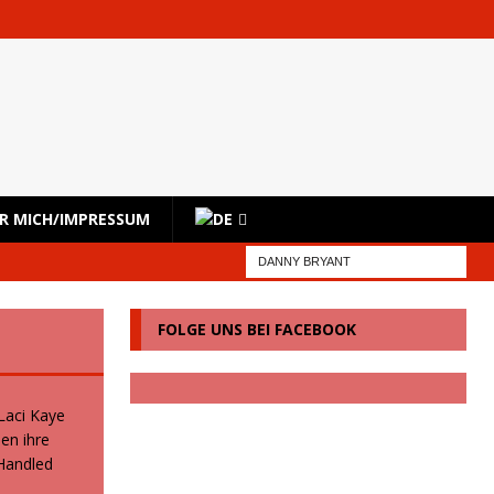
R MICH/IMPRESSUM
FOLGE UNS BEI FACEBOOK
 Laci Kaye
en ihre
 Handled