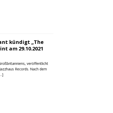
ant kündigt „The
int am 29.10.2021
roßbritanniens, veröffentlicht
 Jazzhaus Records. Nach dem
…]