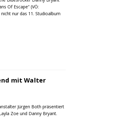
ans Of Escape“ (VÖ:
t nicht nur das 11. Studioalbum
end mit Walter
nstalter Jürgen Both präsentiert
Layla Zoe und Danny Bryant.