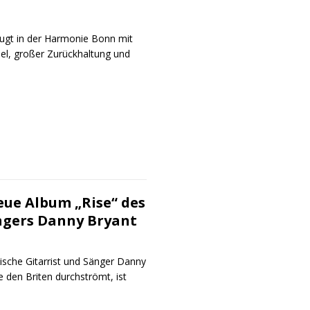
eugt in der Harmonie Bonn mit
iel, großer Zurückhaltung und
eue Album „Rise“ des
ängers Danny Bryant
ische Gitarrist und Sänger Danny
e den Briten durchströmt, ist