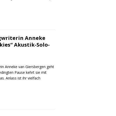
gwriterin Anneke
kies“ Akustik-Solo-
rin Anneke van Giersbergen geht
dingten Pause kehrt sie mit
. Anlass ist ihr vielfach