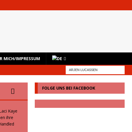
R MICH/IMPRESSUM
FOLGE UNS BEI FACEBOOK
 Laci Kaye
en ihre
 Handled