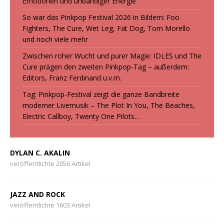
Emotionen und unbändiger Energie
So war das Pinkpop Festival 2026 in Bildern: Foo
Fighters, The Cure, Wet Leg, Fat Dog, Tom Morello
und noch viele mehr
Zwischen roher Wucht und purer Magie: IDLES und The
Cure prägen den zweiten Pinkpop-Tag – außerdem:
Editors, Franz Ferdinand u.v.m.
Tag: Pinkpop-Festival zeigt die ganze Bandbreite
moderner Livemusik – The Plot In You, The Beaches,
Electric Callboy, Twenty One Pilots…
DYLAN C. AKALIN
veröffentlichte 2056 Artikel
JAZZ AND ROCK
veröffentlichte 1603 Artikel