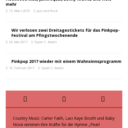
mehr
15. März 2019
Jazz and Rock
Wir verlosen zwei Dreitagestickets für das Pinkpop-
Festival am Pfingstwochenende
24. Mai 2017
Dylan C. Akalin
Pinkpop 2017 wieder mit einem Wahnsinnsprogramm
10. Februar 2017
Dylan C. Akalin
Country Music: Carter Faith, Laci Kaye Booth und Baby
Nova vereinen ihre Kräfte für die Hymne „Pearl