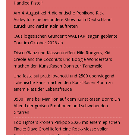
Handled Pistol“
Am 4. August kehrt die britische Popikone Rick
Astley für eine besondere Show nach Deutschland
zurück und wird in Köln auftreten
„Aus logistischen Gründen“: WALTARI sagen geplante
Tour im Oktober 2026 ab
Disco-Glanz und Klassentreffen: Nile Rodgers, Kid
Creole and the Coconuts und Boogie Wonderstars
machen den KunstRasen Bonn zur Tanzmeile
Una festa sui prati: Jovanotti und 2500 überwiegend
italienische Fans machen den KunstRasen Bonn zu
einem Platz der Lebensfreude
3500 Fans bei Marillion auf dem KunstRasen Bonn: Ein
Abend der großen Emotionen und schwebenden
Gitarren
Foo Fighters krönen Pinkpop 2026 mit einem epischen
Finale: Dave Grohl liefert eine Rock-Messe voller